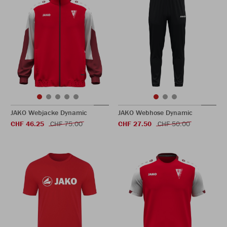
JAKO Webjacke Dynamic
JAKO Webhose Dynamic
CHF 46.25
CHF 75.00
CHF 27.50
CHF 50.00