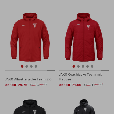
JAKO Coachjacke Team mit
JAKO Allwetterjacke Team 2.0
Kapuze
ab CHF 29.75
CHF 45.00
ab CHF 71.00
CHF 120.00