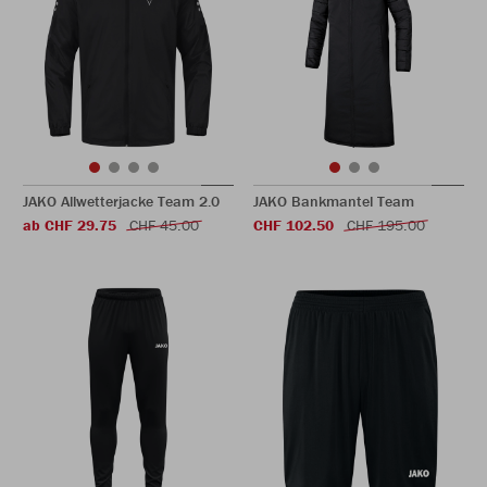
JAKO Allwetterjacke Team 2.0
JAKO Bankmantel Team
ab CHF 29.75
CHF 45.00
CHF 102.50
CHF 195.00