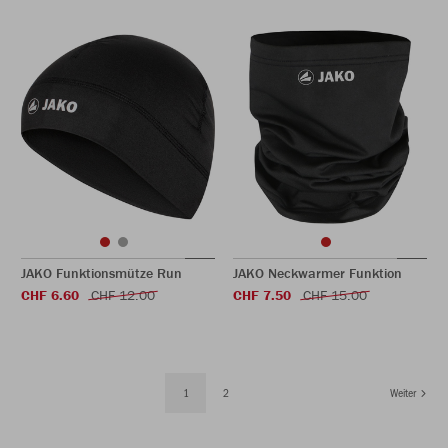
JAKO Funktionsmütze Run
JAKO Neckwarmer Funktion
CHF 6.60
CHF 12.00
CHF 7.50
CHF 15.00
1
2
Weiter