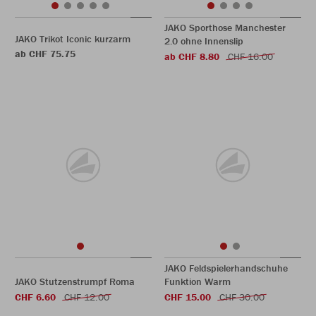
JAKO Sporthose Manchester
JAKO Trikot Iconic kurzarm
2.0 ohne Innenslip
ab CHF 75.75
ab CHF 8.80
CHF 16.00
JAKO Feldspielerhandschuhe
JAKO Stutzenstrumpf Roma
Funktion Warm
CHF 6.60
CHF 12.00
CHF 15.00
CHF 30.00