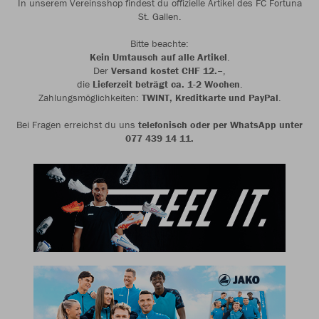
In unserem Vereinsshop findest du offizielle Artikel des FC Fortuna
St. Gallen.
Bitte beachte:
Kein Umtausch auf alle Artikel
.
Der
Versand
kostet CHF 12.–
,
die
Lieferzeit beträgt ca. 1-2 Wochen
.
Zahlungsmöglichkeiten:
TWINT, Kreditkarte und PayPal
.
Bei Fragen erreichst du uns
telefonisch oder per WhatsApp unter
077 439 14 11.