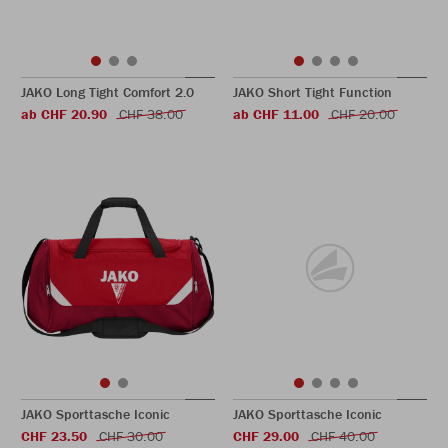
JAKO Long Tight Comfort 2.0
JAKO Short Tight Function
ab CHF 20.90
CHF 38.00
ab CHF 11.00
CHF 20.00
JAKO Sporttasche Iconic
JAKO Sporttasche Iconic
CHF 23.50
CHF 30.00
CHF 29.00
CHF 40.00