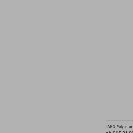
JAKO Polyeste
ab CHF 21.0