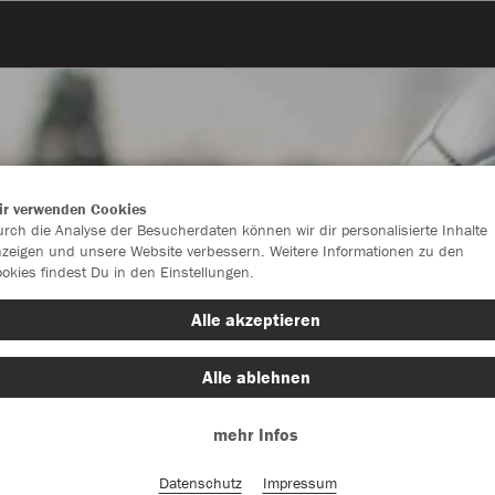
ir verwenden Cookies
rch die Analyse der Besucherdaten können wir dir personalisierte Inhalte
zeigen und unsere Website verbessern. Weitere Informationen zu den
okies findest Du in den Einstellungen.
Alle akzeptieren
Alle ablehnen
Style
Sportart
mehr Infos
Datenschutz
Impressum