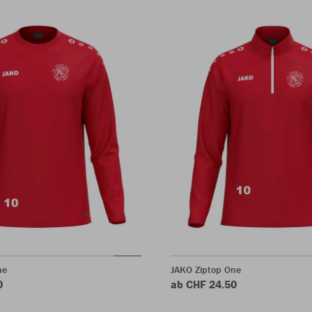
ne
JAKO Ziptop One
0
ab CHF 24.50