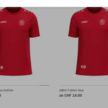
ne Cotton
JAKO T-Shirt One
0
ab CHF 14.00