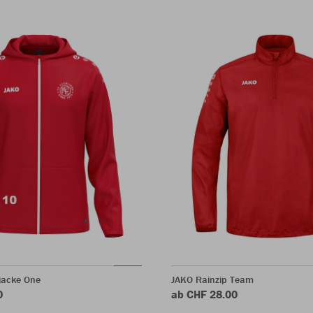
jacke One
JAKO Rainzip Team
0
ab CHF 28.00