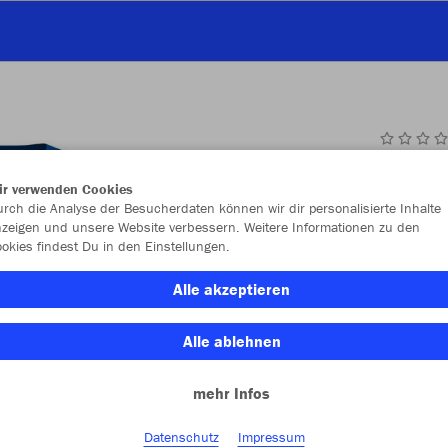
JAK
ir verwenden Cookies
rch die Analyse der Besucherdaten können wir dir personalisierte Inhalte
zeigen und unsere Website verbessern. Weitere Informationen zu den
okies findest Du in den Einstellungen.
Einzelau
Alle akzeptieren
Kinder (CH
Alle ablehnen
104
11
mehr Infos
Unisex (CH
Datenschutz
Impressum