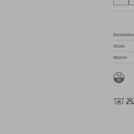
Beschreibu
Details
Material