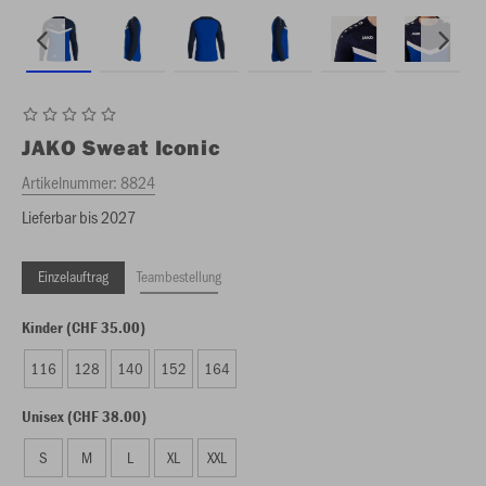
JAKO
Sweat Iconic
Artikelnummer:
8824
Lieferbar bis 2027
Einzelauftrag
Teambestellung
Kinder (CHF 35.00)
116
128
140
152
164
Unisex (CHF 38.00)
S
M
L
XL
XXL