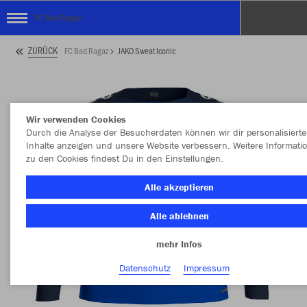
FC Bad Ragaz
ZURÜCK
FC Bad Ragaz
JAKO Sweat Iconic
Wir verwenden Cookies
Durch die Analyse der Besucherdaten können wir dir personalisierte
Inhalte anzeigen und unsere Website verbessern. Weitere Informati
zu den Cookies findest Du in den Einstellungen.
Alle akzeptieren
Alle ablehnen
mehr Infos
Datenschutz
Impressum