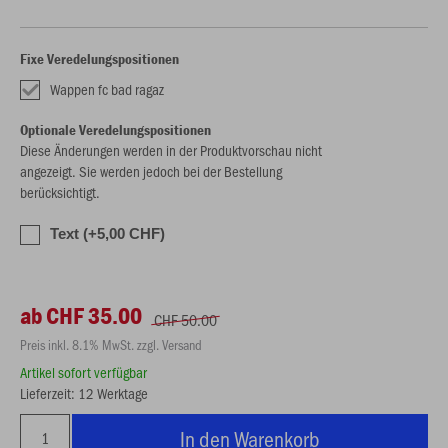
Fixe Veredelungspositionen
Wappen fc bad ragaz
Optionale Veredelungspositionen
Diese Änderungen werden in der Produktvorschau nicht
angezeigt. Sie werden jedoch bei der Bestellung
berücksichtigt.
Text (+5,00 CHF)
ab CHF 35.00
CHF 50.00
Preis inkl. 8.1% MwSt. zzgl. Versand
Artikel sofort verfügbar
Lieferzeit: 12 Werktage
In den Warenkorb