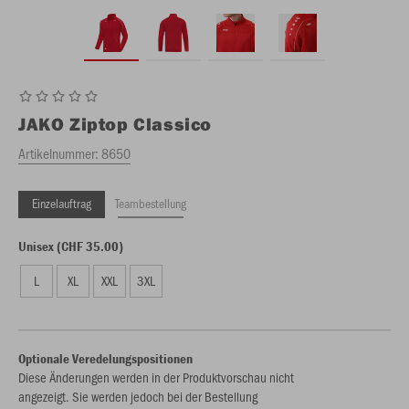
JAKO
Ziptop Classico
Artikelnummer:
8650
Einzelauftrag
Teambestellung
Unisex (CHF 35.00)
L
XL
XXL
3XL
Optionale Veredelungspositionen
Diese Änderungen werden in der Produktvorschau nicht
angezeigt. Sie werden jedoch bei der Bestellung