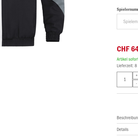
Spielernum
CHF 6
Artikel sofo
Lieferzeit: 
Beschreibu
Details