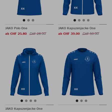
JAKO Polo One
JAKO Kapuzenjacke One
ab CHF 25.80
CHF 28.00
ab CHF 39.00
CHF 50.00
JAKO Kapuzenjacke One