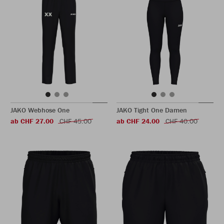
JAKO Webhose One
JAKO Tight One Damen
ab CHF 27.00
CHF 45.00
ab CHF 24.00
CHF 40.00