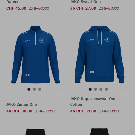
Damen
JAKO Sweat One
CHF 45.00
CHF 60.00
ab CHF 27.00
CHF 30.00
JAKO Kapuzensweat One
JAKO Ziptop One
Cotton
ab CHF 30.00
CHF 35.00
ab CHF 39.00
CHF 50.00