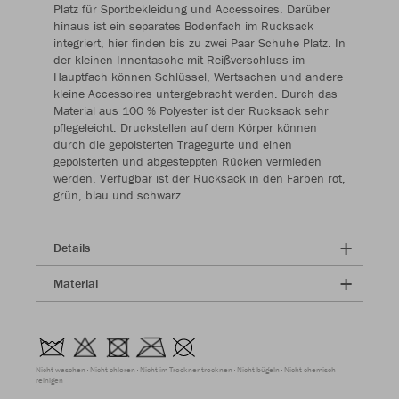
Platz für Sportbekleidung und Accessoires. Darüber
hinaus ist ein separates Bodenfach im Rucksack
integriert, hier finden bis zu zwei Paar Schuhe Platz. In
der kleinen Innentasche mit Reißverschluss im
Hauptfach können Schlüssel, Wertsachen und andere
kleine Accessoires untergebracht werden. Durch das
Material aus 100 % Polyester ist der Rucksack sehr
pflegeleicht. Druckstellen auf dem Körper können
durch die gepolsterten Tragegurte und einen
gepolsterten und abgesteppten Rücken vermieden
werden. Verfügbar ist der Rucksack in den Farben rot,
grün, blau und schwarz.
Details
Material
Nicht waschen
Nicht chloren
Nicht im Trockner trocknen
Nicht bügeln
Nicht chemisch
reinigen