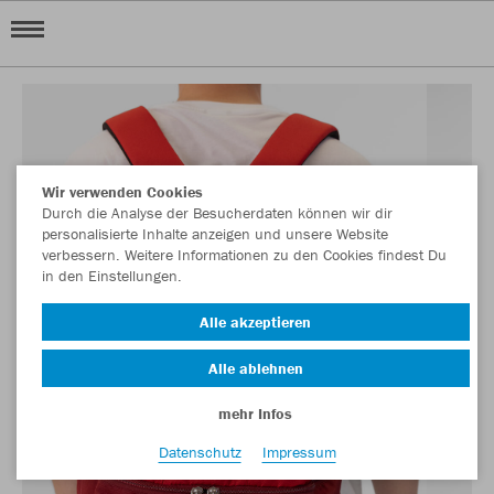
Wir verwenden Cookies
Durch die Analyse der Besucherdaten können wir dir
personalisierte Inhalte anzeigen und unsere Website
verbessern. Weitere Informationen zu den Cookies findest Du
in den Einstellungen.
Alle akzeptieren
Alle ablehnen
mehr Infos
Datenschutz
Impressum