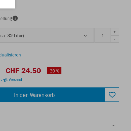
ellung
+
ca. 32 Liter)
-
dualisieren
CHF 24.50
-30 %
.
zzgl. Versand
In den Warenkorb