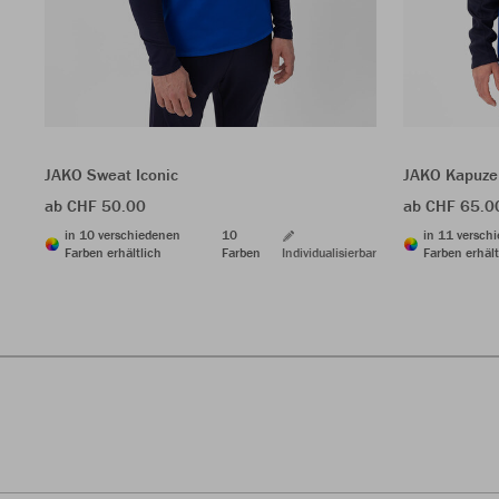
JAKO Sweat Iconic
JAKO Kapuzen
ab CHF 50.00
ab CHF 65.0
in 10 verschiedenen
10
in 11 versch
Farben erhältlich
Farben
Individualisierbar
Farben erhält