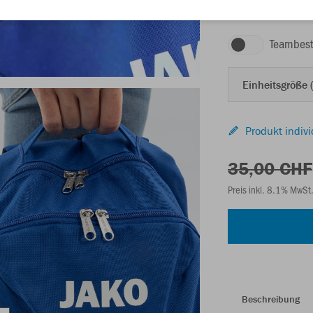
royal/marine
Teambest
Einheitsgröße (
Produkt indivi
35,00 CHF
Preis inkl. 8.1% MwSt
Beschreibung