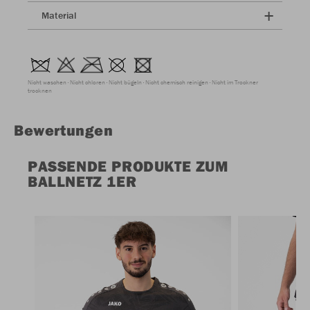
Material
Nicht waschen
Nicht chloren
Nicht bügeln
Nicht chemisch reinigen
Nicht im Trockner
trocknen
Bewertungen
PASSENDE PRODUKTE ZUM
BALLNETZ 1ER