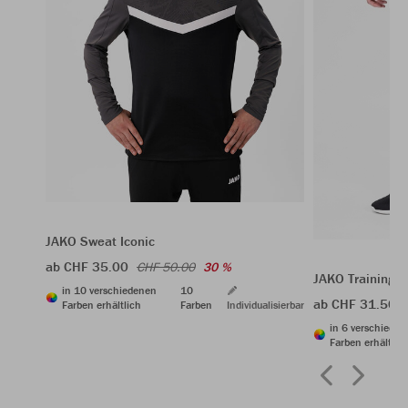
JAKO Sweat Iconic
ab CHF 35.00
CHF 50.00
30 %
JAKO Trainings
in 10 verschiedenen
10
ab CHF 31.50
Farben erhältlich
Farben
Individualisierbar
in 6 verschiede
Farben erhältlic