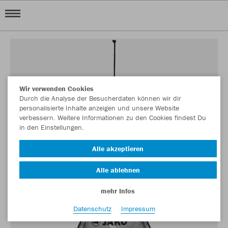
Wir verwenden Cookies
Durch die Analyse der Besucherdaten können wir dir
personalisierte Inhalte anzeigen und unsere Website
verbessern. Weitere Informationen zu den Cookies findest Du
in den Einstellungen.
Alle akzeptieren
Alle ablehnen
mehr Infos
Datenschutz
Impressum