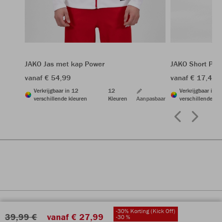
JAKO Jas met kap Power
JAKO Short Pow
vanaf € 54,99
vanaf € 17,49
Verkrijgbaar in 12
12
Verkrijgbaar in 6
verschillende kleuren
Kleuren
Aanpasbaar
verschillende kl
-30% Korting (Kick Off)
39,99 €
vanaf € 27,99
-30 %