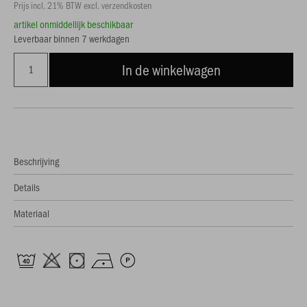
Prijs incl. 21% BTW excl. verzendkosten
artikel onmiddellijk beschikbaar
Leverbaar binnen 7 werkdagen
In de winkelwagen
Beschrijving
Details
Materiaal