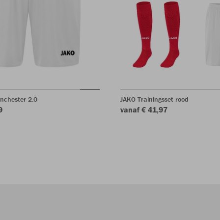
nchester 2.0
JAKO Trainingsset rood
9
vanaf € 41,97