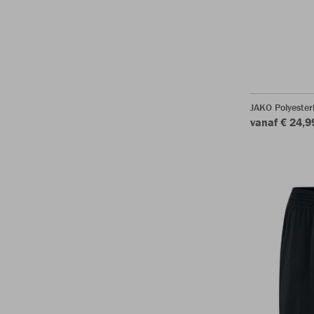
JAKO Polyeste
vanaf € 24,9