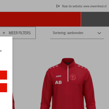
Naar de website: www.vvwernhout.nl
MEER FILTERS
e