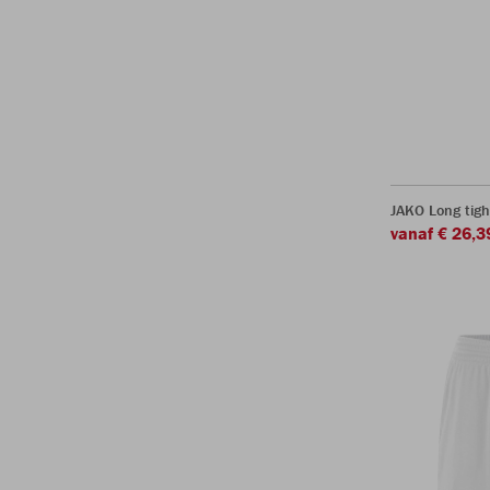
JAKO Long tigh
vanaf € 26,3