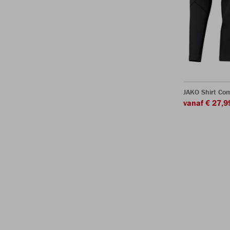
JAKO Shirt Com
vanaf € 27,9