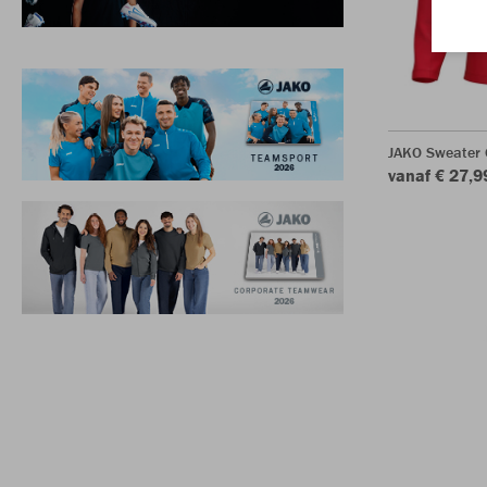
JAKO Sweater
vanaf € 27,9