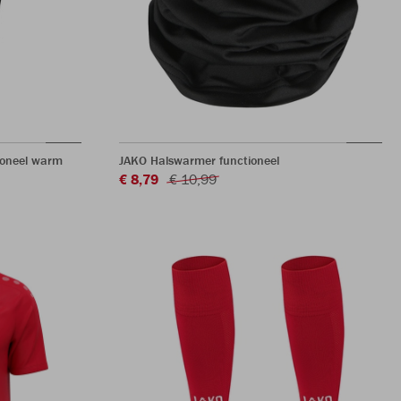
ioneel warm
JAKO Halswarmer functioneel
€ 8,79
€ 10,99