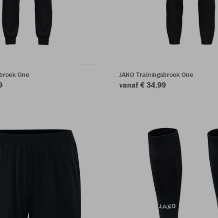
rbroek One
JAKO Trainingsbroek One
9
vanaf € 34,99