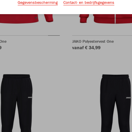
Gegevensbescherming
Contact- en bedrijfsgegevens
 One
JAKO Polyestervest One
9
vanaf € 34,99