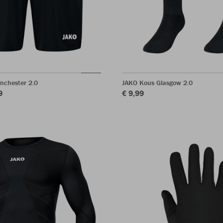
nchester 2.0
JAKO Kous Glasgow 2.0
9
€ 9,99