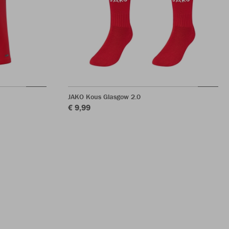
JAKO Kous Glasgow 2.0
€ 9,99