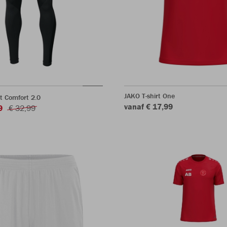
JAKO T-shirt One
t Comfort 2.0
vanaf € 17,99
9
€ 32,99