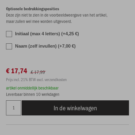
Optionele bedrukkingsposities
Deze zijn niet te zien in de voorbeeldweergave van het artikel,
maar zullen wel mee worden uitgevoerd.
Initiaal (max 4 letters) (+4,25 €)
Naam (zelf invullen) (+7,00 €)
€ 17,74
€ 17,99
Prijs incl. 21% BTW excl. verzendkosten
artikel onmiddellijk beschikbaar
Leverbaar binnen 10 werkdagen
In de winkelwagen