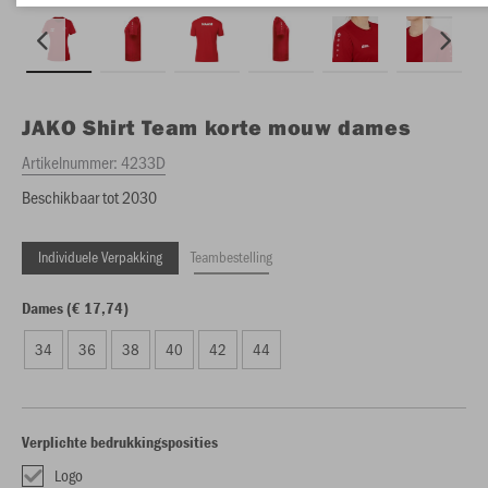
JAKO
Shirt Team korte mouw dames
Artikelnummer:
4233D
Beschikbaar tot 2030
Individuele Verpakking
Teambestelling
Dames (€ 17,74)
34
36
38
40
42
44
Verplichte bedrukkingsposities
Logo