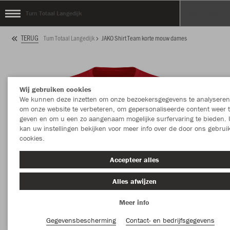
Turn Totaal Langedijk
TERUG
Turn Totaal Langedijk
JAKO Shirt Team korte mouw dames
Wij gebruiken cookies
We kunnen deze inzetten om onze bezoekersgegevens te analyseren
om onze website te verbeteren, om gepersonaliseerde content weer 
geven en om u een zo aangenaam mogelijke surfervaring te bieden. 
kan uw instellingen bekijken voor meer info over de door ons gebrui
cookies.
Accepteer alles
Alles afwijzen
Meer info
Gegevensbescherming
Contact- en bedrijfsgegevens