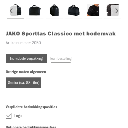
JAKO
Sporttas Classico met bodemvak
Artikelnummer:
2050
Individuele Verpakking
Teambestelling
Overige maten algemeen
Senior (ca. 88 Liter)
Verplichte bedrukkingsposities
Logo
Optionele bedrukkingsposities