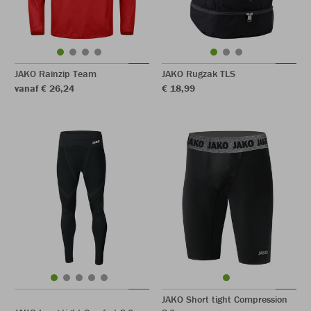
JAKO Rainzip Team
JAKO Rugzak TLS
vanaf € 26,24
€ 18,99
JAKO Short tight Compression