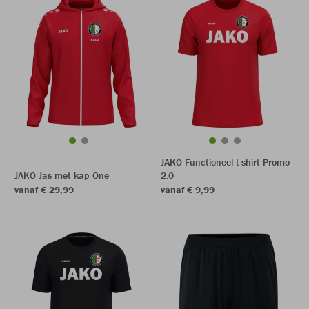
JAKO Functioneel t-shirt Promo
JAKO Jas met kap One
2.0
vanaf € 29,99
vanaf € 9,99