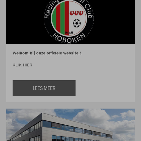
Welkom bij onze officïele website !
KLIK HIER
LEES MEER