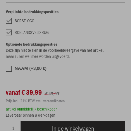
Verplichte bedrukkingsposities
BORSTLOGO
ROELANDSVELD RUG
Optionele bedrukkingsposities
Deze zijn niet te zien in de voorbeeldweergave van het artikel,
maar zullen wel mee worden uitgevoerd.
NAAM (+3,00 €)
vanaf € 39,99
€ 49,99
Prijs incl. 21% BTW excl. verzendkosten
artikel onmiddellijk beschikbaar
Leverbaar binnen 8 werkdagen
In de winkelwagen