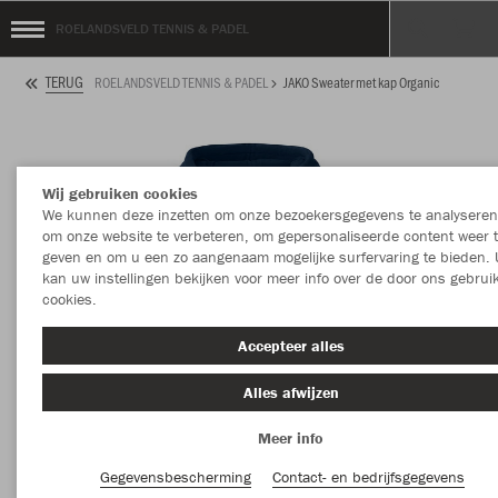
ROELANDSVELD TENNIS & PADEL
TERUG
ROELANDSVELD TENNIS & PADEL
JAKO Sweater met kap Organic
Wij gebruiken cookies
We kunnen deze inzetten om onze bezoekersgegevens te analyseren
om onze website te verbeteren, om gepersonaliseerde content weer 
geven en om u een zo aangenaam mogelijke surfervaring te bieden. 
kan uw instellingen bekijken voor meer info over de door ons gebrui
cookies.
Accepteer alles
Alles afwijzen
Meer info
Gegevensbescherming
Contact- en bedrijfsgegevens