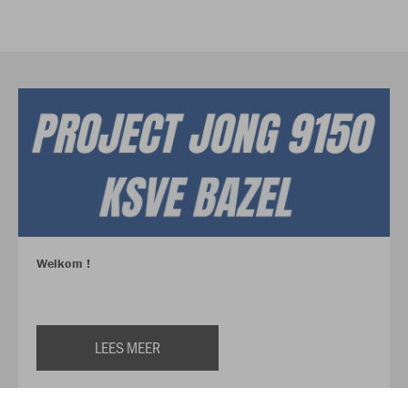
Welkom !
LEES MEER