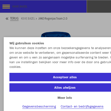
KSVE BAZEL
TERUG
KSVE BAZEL
JAKO Regenjas Team 2.0
Wij gebruiken cookies
We kunnen deze inzetten om onze bezoekersgegevens te analyseren
om onze website te verbeteren, om gepersonaliseerde content weer 
geven en om u een zo aangenaam mogelijke surfervaring te bieden. 
kan uw instellingen bekijken voor meer info over de door ons gebrui
cookies.
Accepteer alles
Alles afwijzen
Meer info
Gegevensbescherming
Contact- en bedrijfsgegevens