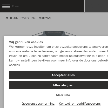
Power
TERUG
Power
JAKO T-shirt Power
Wij gebruiken cookies
We kunnen deze inzetten om onze bezoekersgegevens te analyseren
om onze website te verbeteren, om gepersonaliseerde content weer 
geven en om u een zo aangenaam mogelijke surfervaring te bieden. 
kan uw instellingen bekijken voor meer info over de door ons gebrui
cookies.
Accepteer alles
Alles afwijzen
Meer info
Gegevensbescherming
Contact- en bedrijfsgegevens