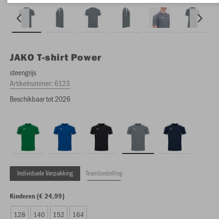
JAKO
T-shirt Power
steengrijs
Artikelnummer:
6123
Beschikbaar tot 2026
Individuele Verpakking
Teambestelling
Kinderen (€ 24,99)
128
140
152
164