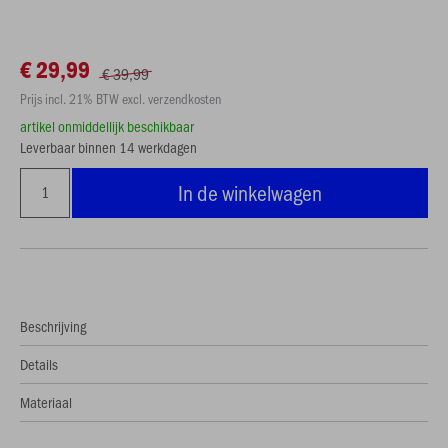
€ 29,99
€ 39,99
Prijs incl. 21% BTW excl. verzendkosten
artikel onmiddellijk beschikbaar
Leverbaar binnen 14 werkdagen
In de winkelwagen
Beschrijving
Details
Materiaal