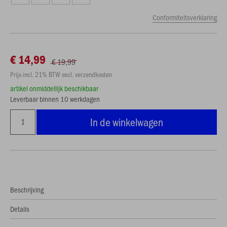
Conformiteitsverklaring
€ 14,99
€ 19,99
Prijs incl. 21% BTW excl. verzendkosten
artikel onmiddellijk beschikbaar
Leverbaar binnen 10 werkdagen
In de winkelwagen
Beschrijving
Details