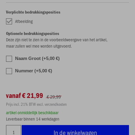
Verplichte bedrukkingsposities
Afbeelding
Optionele bedrukkingsposities
Deze zijn niet te zien in de voorbeeldweergave van het artikel,
maar zullen wel mee worden uitgevoerd.
Naam Groot (+5,00 €)
Nummer (+5,00 €)
vanaf € 21,99
€ 29,99
Prijs incl. 21% BTW excl. verzendkosten
artikel onmiddellijk beschikbaar
Leverbaar binnen 14 werkdagen
In de winkelwagen