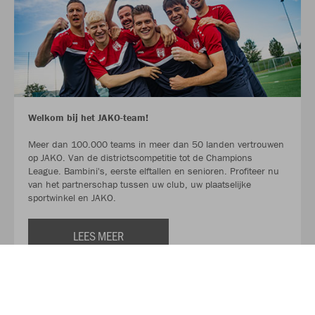
Welkom bij het JAKO-team!
Meer dan 100.000 teams in meer dan 50 landen vertrouwen
op JAKO. Van de districtscompetitie tot de Champions
League. Bambini's, eerste elftallen en senioren. Profiteer nu
van het partnerschap tussen uw club, uw plaatselijke
sportwinkel en JAKO.
LEES MEER