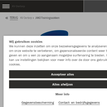
KV Oerterp
TERUG
KV Oerterp
JAKO Trainingssokken
Wij gebruiken cookies
We kunnen deze inzetten om onze bezoekersgegevens te analyseren
om onze website te verbeteren, om gepersonaliseerde content weer 
geven en om u een zo aangenaam mogelijke surfervaring te bieden. 
kan uw instellingen bekijken voor meer info over de door ons gebrui
cookies.
Accepteer alles
Alles afwijzen
Meer info
Gegevensbescherming
Contact- en bedrijfsgegevens