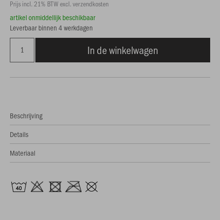
Prijs incl. 21% BTW excl. verzendkosten
artikel onmiddellijk beschikbaar
Leverbaar binnen 4 werkdagen
In de winkelwagen
Beschrijving
Details
Materiaal