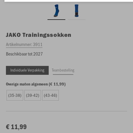
JAKO
Trainingssokken
Artikelnummer:
3911
Beschikbaar tot 2027
Individuele Verpakking
Teambestelling
Overige maten algemeen (€ 11,99)
(35-38)
(39-42)
(43-46)
€ 11,99