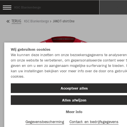
KSC Blankenberge
TERUG
KSC Blankenberge
JAKO T-shirt One
Wij gebruiken cookies
We kunnen deze inzetten om onze bezoekersgegevens te analyseren
om onze website te verbeteren, om gepersonaliseerde content weer 
geven en om u een zo aangenaam mogelijke surfervaring te bieden. 
kan uw instellingen bekijken voor meer info over de door ons gebrui
cookies.
Accepteer alles
Alles afwijzen
Meer info
Gegevensbescherming
Contact- en bedrijfsgegevens