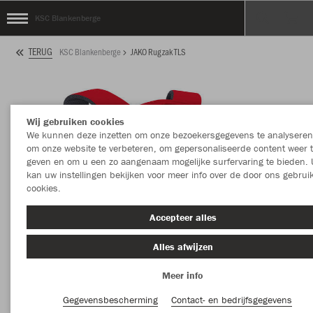
KSC Blankenberge
TERUG
KSC Blankenberge
JAKO Rugzak TLS
Wij gebruiken cookies
We kunnen deze inzetten om onze bezoekersgegevens te analyseren
om onze website te verbeteren, om gepersonaliseerde content weer 
geven en om u een zo aangenaam mogelijke surfervaring te bieden. 
kan uw instellingen bekijken voor meer info over de door ons gebrui
cookies.
Accepteer alles
Alles afwijzen
Meer info
Gegevensbescherming
Contact- en bedrijfsgegevens