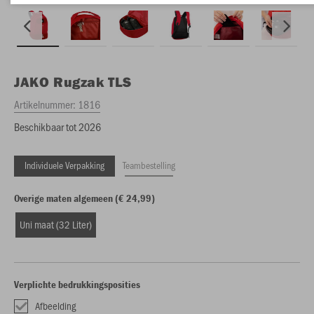
JAKO
Rugzak TLS
Artikelnummer:
1816
Beschikbaar tot 2026
Individuele Verpakking
Teambestelling
Overige maten algemeen (€ 24,99)
Uni maat (32 Liter)
Verplichte bedrukkingsposities
Afbeelding