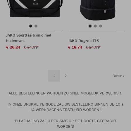
JAKO Sporttas Iconic met
bodemvak
JAKO Rugzak TLS
€ 26,24
€ 34,99
€ 18,74
€ 24,99
1
2
Verder
ALLE BESTELLINGEN WORDEN ZO SNEL MOGELIJK VERWERKT!
IN ONZE DRUKKE PERIODE ZAL UW BESTELLING BINNEN DE 10 a
14 WERKDAGEN VERSTUURD WORDEN !
BIJ AFHALING ZAL U PER SMS OP DE HOOGTE GEBRACHT
WORDEN!