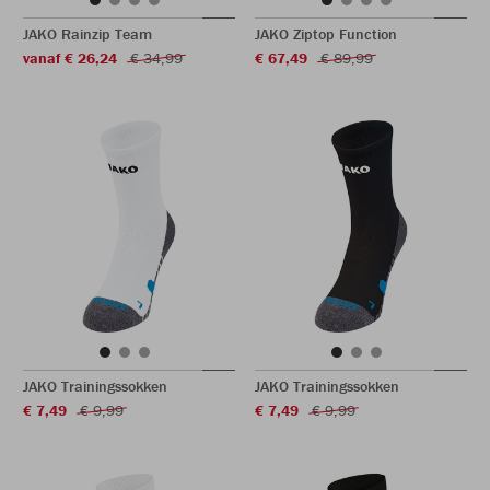
JAKO Rainzip Team
JAKO Ziptop Function
vanaf € 26,24
€ 34,99
€ 67,49
€ 89,99
JAKO Trainingssokken
JAKO Trainingssokken
€ 7,49
€ 9,99
€ 7,49
€ 9,99