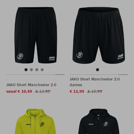
JAKO Short Manchester 2.0
JAKO Short Manchester 2.0
dames
vanaf € 10,49
€ 13,99
€ 11,99
€ 15,99