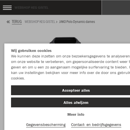
WEBSHOP KEG GISTEL
TERUG
WEBSHOP KEG GISTEL
JAKO Polo Dynamic dames
Wij gebruiken cookies
We kunnen deze inzetten om onze bezoekersgegevens te analyseren
om onze website te verbeteren, om gepersonaliseerde content weer 
geven en om u een zo aangenaam mogelijke surfervaring te bieden. 
kan uw instellingen bekijken voor meer info over de door ons gebrui
cookies.
Accepteer alles
Alles afwijzen
Meer info
Gegevensbescherming
Contact- en bedrijfsgegevens