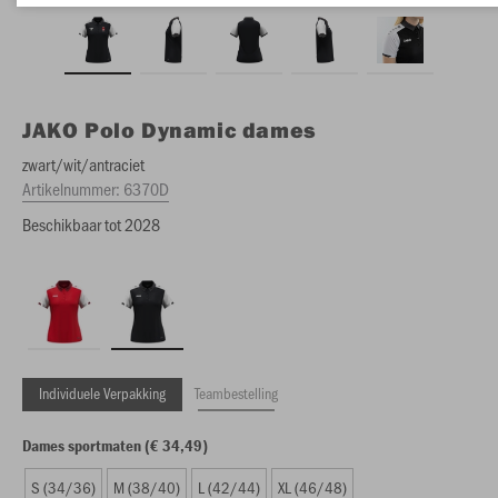
JAKO
Polo Dynamic dames
zwart/wit/antraciet
Artikelnummer:
6370D
Beschikbaar tot 2028
Individuele Verpakking
Teambestelling
Dames sportmaten (€ 34,49)
S (34/36)
M (38/40)
L (42/44)
XL (46/48)