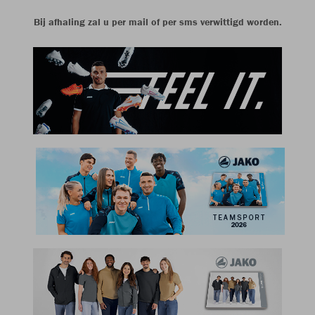
Bij afhaling zal u per mail of per sms verwittigd worden.