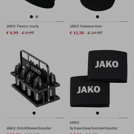
JAKO Fleece muts
JAKO Halswarmer
€ 6,99
€ 8,99
€ 11,50
€ 14,99
JAKO
JAKO Drinkflessenhouder
Scheenbeschermerhouder