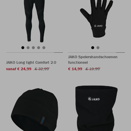
JAKO Spelershandschoenen
JAKO Long tight Comfort 2.0
functioneel
vanaf € 24,99
€ 32,99
€ 14,99
€ 19,99