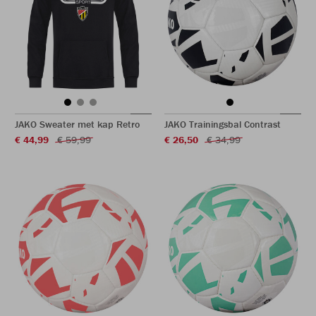
JAKO Sweater met kap Retro
JAKO Trainingsbal Contrast
€ 44,99
€ 59,99
€ 26,50
€ 34,99