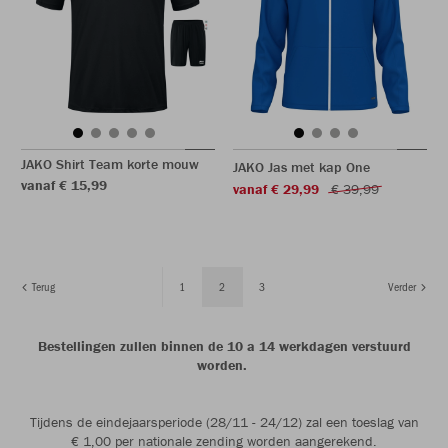
JAKO Shirt Team korte mouw
JAKO Jas met kap One
vanaf € 15,99
vanaf € 29,99
€ 39,99
Terug
1
2
3
Verder
Bestellingen zullen binnen de 10 a 14 werkdagen verstuurd
worden.
Tijdens de eindejaarsperiode (28/11 - 24/12) zal een toeslag van
€ 1,00 per nationale zending worden aangerekend.