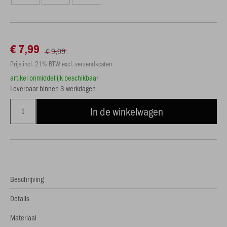
€ 7,99
€ 9,99
Prijs incl. 21% BTW excl. verzendkosten
artikel onmiddellijk beschikbaar
Leverbaar binnen 3 werkdagen
In de winkelwagen
Beschrijving
Details
Materiaal