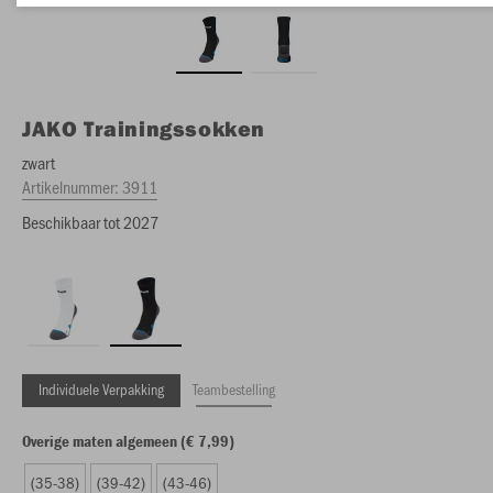
JAKO
Trainingssokken
zwart
Artikelnummer:
3911
Beschikbaar tot 2027
Individuele Verpakking
Teambestelling
Overige maten algemeen (€ 7,99)
(35-38)
(39-42)
(43-46)