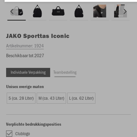
JAKO
Sporttas Iconic
Artikelnummer:
1924
Beschikbaar tot 2027
Individuele Verpakking
Teambestelling
Unisex overige maten
S (ca. 28 Liter)
M (ca. 43 Liter)
L (ca. 62 Liter)
Verplichte bedrukkingsposities
Clublogo