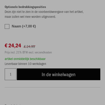
Optionele bedrukkingsposities
Deze zijn niet te zien in de voorbeeldweergave van het artikel,
maar zullen wel mee worden uitgevoerd.
Naam (+7,00 €)
€ 24,24
€ 24,99
Prijs incl. 21% BTW excl. verzendkosten
artikel onmiddellijk beschikbaar
Leverbaar binnen 10 werkdagen
In de winkelwagen