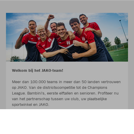
Welkom bij het JAKO-team!
Meer dan 100.000 teams in meer dan 50 landen vertrouwen
op JAKO. Van de districtscompetitie tot de Champions
League. Bambini's, eerste elftallen en senioren. Profiteer nu
van het partnerschap tussen uw club, uw plaatselijke
sportwinkel en JAKO.
LEES MEER