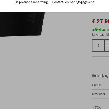
Gegevensbescherming
Contact- en bedrijfsgegevens
€ 27,9
artikel onmi
Leverbaar b
Beschrijving
Details
Materiaal