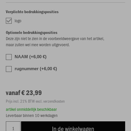
Verplichte bedrukkingsposities
logo
Optionele bedrukkingsposities
Deze zijn niet te zien in de voorbeeldweergave van het artikel,
maar zullen wel mee worden uitgevoerd.
NAAM (+6,00 €)
rugnummer (+6,00 €)
vanaf € 23,99
Prijs incl. 21% BTW excl. verzendkosten
artikel onmiddellijk beschikbaar
Leverbaar binnen 10 werkdagen
In de winkelwagen