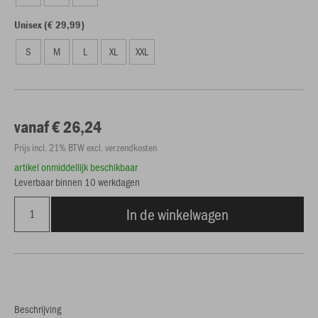
Unisex (€ 29,99)
S
M
L
XL
XXL
vanaf € 26,24
Prijs incl. 21% BTW excl. verzendkosten
artikel onmiddellijk beschikbaar
Leverbaar binnen 10 werkdagen
In de winkelwagen
Beschrijving