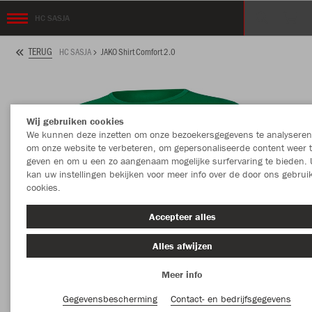
HC SASJA
TERUG
HC SASJA
JAKO Shirt Comfort 2.0
Wij gebruiken cookies
We kunnen deze inzetten om onze bezoekersgegevens te analyseren
om onze website te verbeteren, om gepersonaliseerde content weer 
geven en om u een zo aangenaam mogelijke surfervaring te bieden. 
kan uw instellingen bekijken voor meer info over de door ons gebrui
cookies.
Accepteer alles
Alles afwijzen
Meer info
Gegevensbescherming
Contact- en bedrijfsgegevens