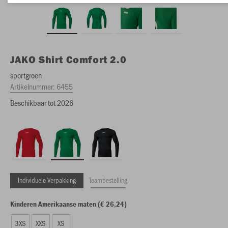
JAKO
Shirt Comfort 2.0
sportgroen
Artikelnummer:
6455
Beschikbaar tot 2026
Individuele Verpakking
Teambestelling
Kinderen Amerikaanse maten (€ 26,24)
3XS
XXS
XS