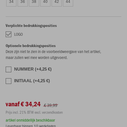
34
36
38
40
42
44
Verplichte bedrukkingsposities
LOGO
Optionele bedrukkingsposities
Deze zijn niet te zien in de voorbeeldweergave van het artikel,
maar zullen wel mee worden uitgevoerd.
NUMMER (+4,25 €)
INITIAAL (+4,25 €)
vanaf € 34,24
€ 39,99
Prijs incl. 21% BTW excl. verzendkosten
artikel onmiddellijk beschikbaar
Leverbaar binnen 10 werkdagen