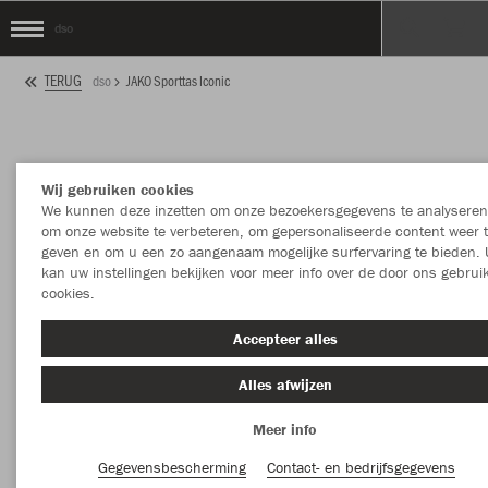
dso
TERUG
dso
JAKO Sporttas Iconic
Wij gebruiken cookies
We kunnen deze inzetten om onze bezoekersgegevens te analyseren
om onze website te verbeteren, om gepersonaliseerde content weer 
geven en om u een zo aangenaam mogelijke surfervaring te bieden. 
kan uw instellingen bekijken voor meer info over de door ons gebrui
cookies.
Accepteer alles
Alles afwijzen
Meer info
Gegevensbescherming
Contact- en bedrijfsgegevens