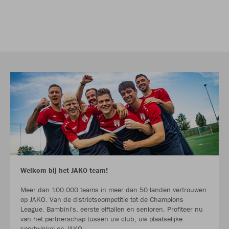
Welkom bij het JAKO-team!
Meer dan 100.000 teams in meer dan 50 landen vertrouwen
op JAKO. Van de districtscompetitie tot de Champions
League. Bambini's, eerste elftallen en senioren. Profiteer nu
van het partnerschap tussen uw club, uw plaatselijke
sportwinkel en JAKO.