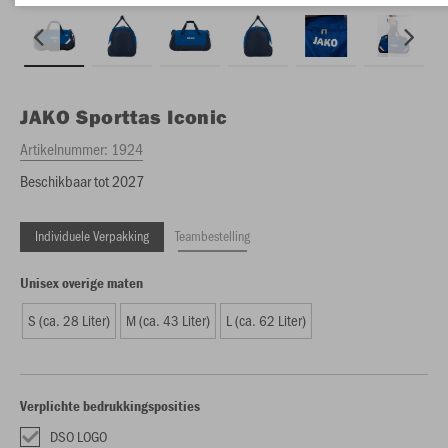
JAKO
Sporttas Iconic
Artikelnummer:
1924
Beschikbaar tot 2027
Individuele Verpakking
Teambestelling
Unisex overige maten
S (ca. 28 Liter)
M (ca. 43 Liter)
L (ca. 62 Liter)
Verplichte bedrukkingsposities
DSO LOGO