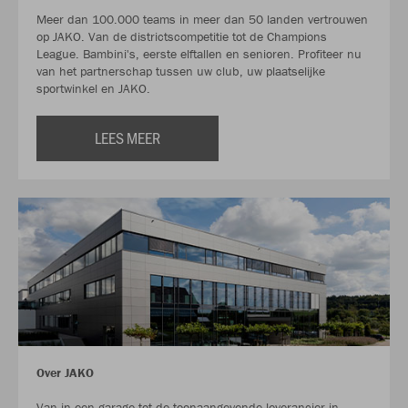
Meer dan 100.000 teams in meer dan 50 landen vertrouwen
op JAKO. Van de districtscompetitie tot de Champions
League. Bambini's, eerste elftallen en senioren. Profiteer nu
van het partnerschap tussen uw club, uw plaatselijke
sportwinkel en JAKO.
LEES MEER
Over JAKO
Van in een garage tot de toonaangevende leverancier in