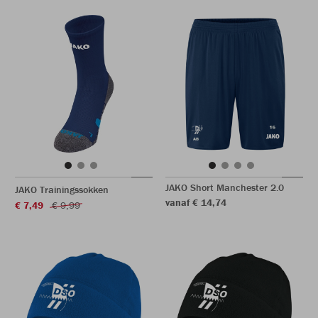
JAKO Short Manchester 2.0
JAKO Trainingssokken
vanaf € 14,74
€ 7,49
€ 9,99