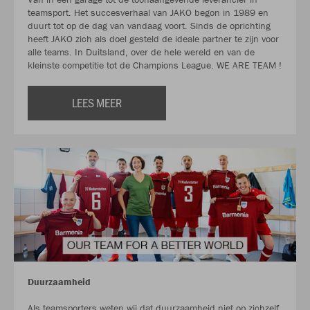
teamsport. Het succesverhaal van JAKO begon in 1989 en
duurt tot op de dag van vandaag voort. Sinds de oprichting
heeft JAKO zich als doel gesteld de ideale partner te zijn voor
alle teams. In Duitsland, over de hele wereld en van de
kleinste competitie tot de Champions League. WE ARE TEAM !
LEES MEER
Duurzaamheid
Als teamsporters weten wij dat duurzaamheid niet op zichzelf