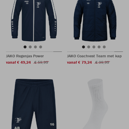
JAKO Regenjas Power
JAKO Coachvest Team met kap
vanaf € 49,24
€ 59,99
vanaf € 79,24
€ 99,99