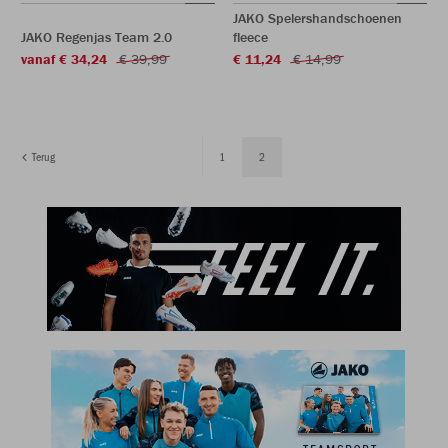
JAKO Spelershandschoenen
JAKO Regenjas Team 2.0
fleece
vanaf € 34,24
€ 39,99
€ 11,24
€ 14,99
Terug
1
2