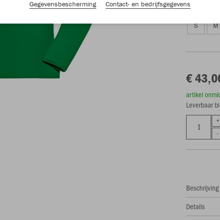
Gegevensbescherming
Contact- en bedrijfsgegevens
Unisex (€ 4
S
M
€ 43,0
artikel onmi
Leverbaar b
Beschrijving
Details