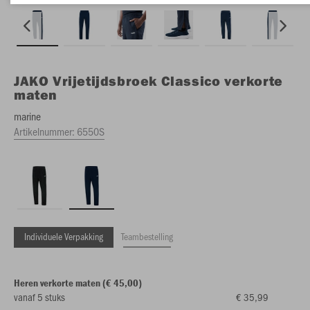
JAKO
Vrijetijdsbroek Classico verkorte
maten
marine
Artikelnummer:
6550S
Individuele Verpakking
Teambestelling
Heren verkorte maten (€ 45,00)
vanaf 5 stuks
€ 35,99