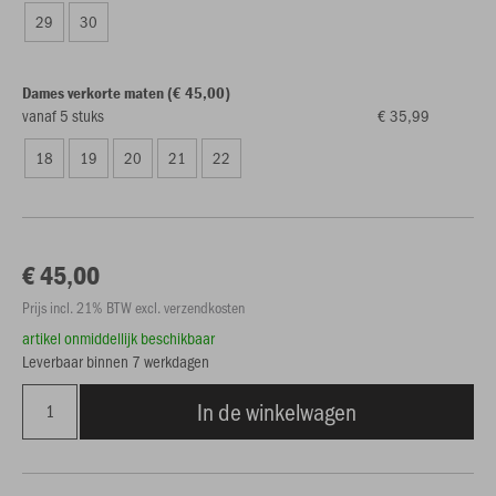
29
30
Dames verkorte maten (€ 45,00)
vanaf 5 stuks
€ 35,99
18
19
20
21
22
€ 45,00
Prijs incl. 21% BTW excl. verzendkosten
artikel onmiddellijk beschikbaar
Leverbaar binnen 7 werkdagen
In de winkelwagen