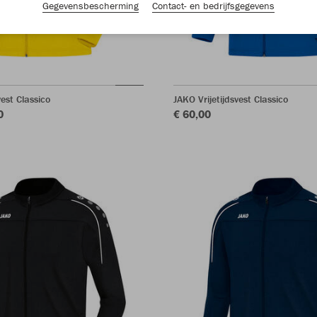
Gegevensbescherming
Contact- en bedrijfsgegevens
vest Classico
JAKO Vrijetijdsvest Classico
0
€ 60,00