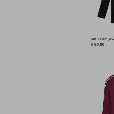
JAKO Vrijetijds
€ 60,00