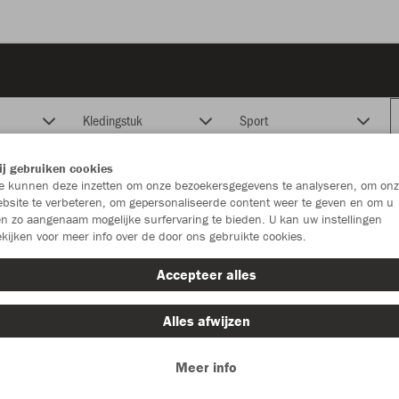
Kledingstuk
Sport
j gebruiken cookies
 kunnen deze inzetten om onze bezoekersgegevens te analyseren, om onz
bsite te verbeteren, om gepersonaliseerde content weer te geven en om u
n zo aangenaam mogelijke surfervaring te bieden. U kan uw instellingen
kijken voor meer info over de door ons gebruikte cookies.
Accepteer alles
Alles afwijzen
Meer info