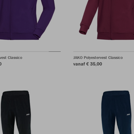
vest Classico
JAKO Polyestervest Classico
0
vanaf € 35,00