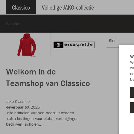
Classico
Volledige JAKO-collectie
Classico
Kleur
Wi
We
we
Welkom in de
ee
be
Teamshop van Classico
Jako Classico
-leverbaar tot 2025
-alle artikelen kunnen bedrukt worden
-extra kortingen voor clubs, verenigingen,
bedrijven, scholen,...