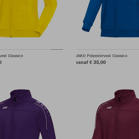
vest Classico
JAKO Polyestervest Classico
0
vanaf € 35,00