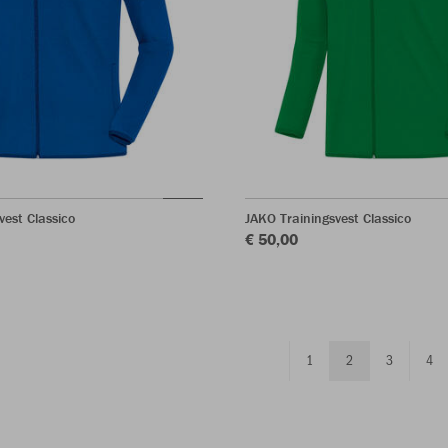
vest Classico
JAKO Trainingsvest Classico
€ 50,00
1
2
3
4