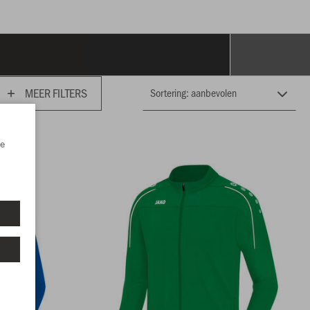
MEER FILTERS
e