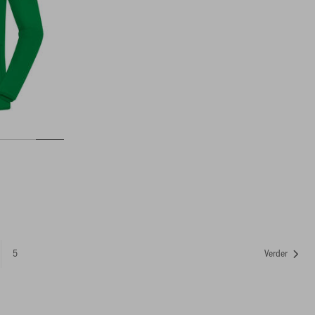
5
Verder