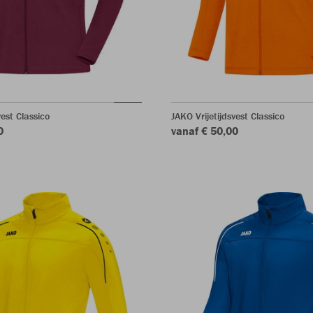
vest Classico
JAKO Vrijetijdsvest Classico
0
vanaf € 50,00