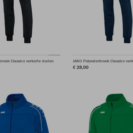
broek Classico verkorte maten
JAKO Polyesterbroek Classico ver
€ 28,00