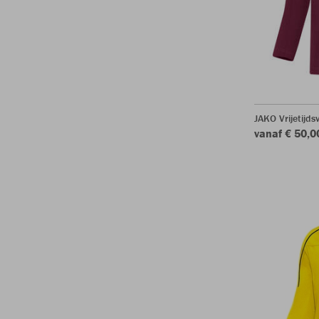
JAKO Vrijetijds
vanaf € 50,0