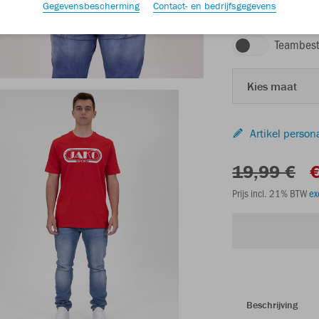
Gegevensbescherming
Contact- en bedrijfsgegevens
rood
Teambest
Kies maat
Artikel person
19,99 €
€
Prijs incl. 21% BTW
ex
Beschrijving