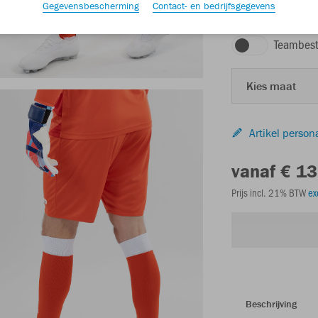
Gegevensbescherming
Contact- en bedrijfsgegevens
koraal
Teambest
Kies maat
Artikel person
vanaf € 13
Prijs incl. 21% BTW
ex
Beschrijving