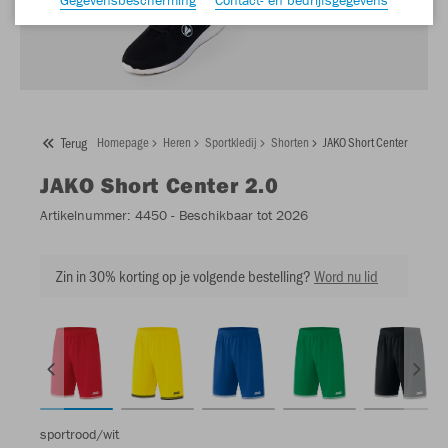
Terug
Homepage
Heren
Sportkledij
Shorten
JAKO Short Center 2.0
JAKO
Short Center 2.0
Artikelnummer:
4450
- Beschikbaar tot 2026
Zin in 30% korting op je volgende bestelling?
Word nu lid
sportrood/wit