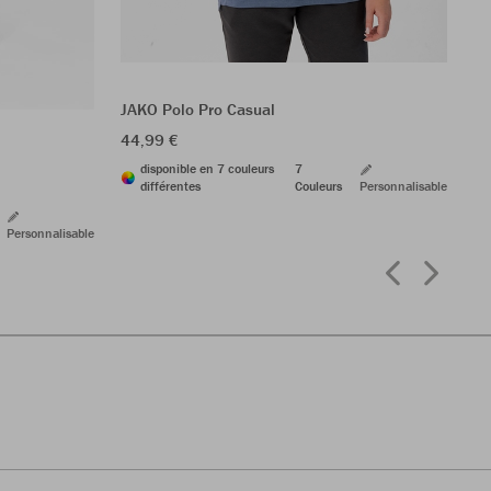
JA
84
JAKO Polo Pro Casual
44,99 €
disponible en 7 couleurs
7
différentes
Couleurs
Personnalisable
Personnalisable