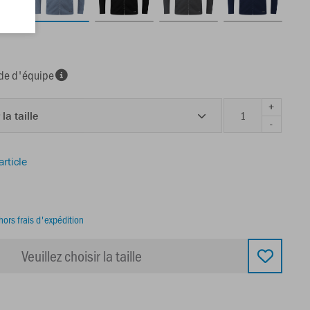
e d'équipe
+
 la taille
-
article
hors frais d'expédition
Veuillez choisir la taille