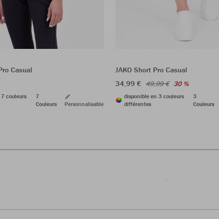
JAKO Short Pro Casual
Pro Casual
34,99 €
49,99 €
30 %
disponible en 3 couleurs
3
 7 couleurs
7
différentes
Couleurs
Couleurs
Personnalisable