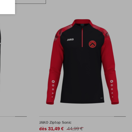
JAKO Ziptop Sonic
dès 31,49 €
44,99 €