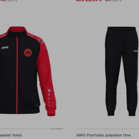
yester Sonic
JAKO Pantalon polyester One