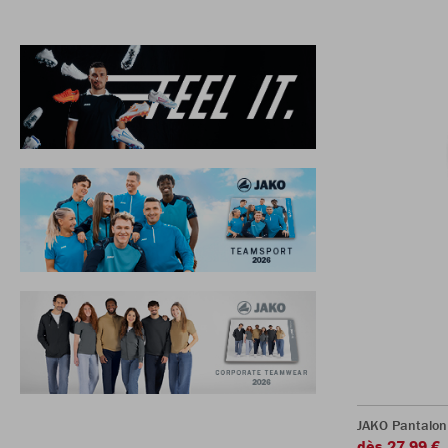
JAKO Pantalon
dès 27,99 €