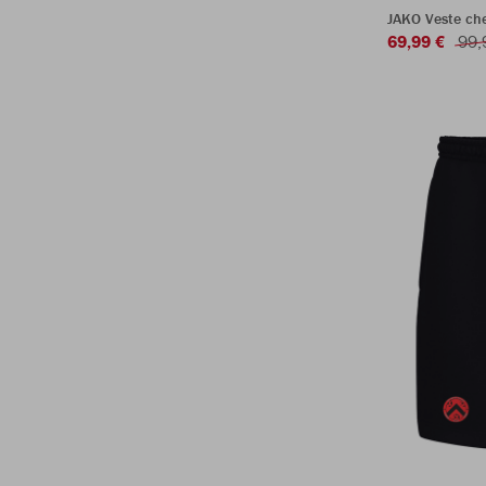
JAKO Veste ch
69,99 €
99,