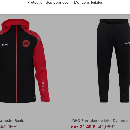
Protection des données
Mentions légales
capuche Sonic
JAKO Pantalon de loisir Dynamic
59,99 €
dès 31,49 €
44,99 €