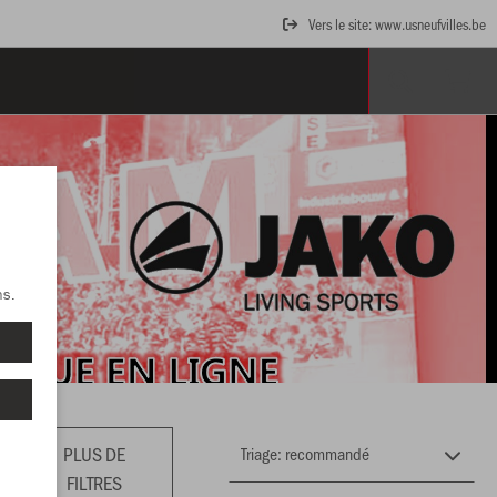
Vers le site: www.usneufvilles.be
ns.
PLUS DE
FILTRES