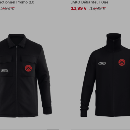
onctionnel Promo 2.0
JAKO Débardeur One
12,99 €
13,99 €
19,99 €