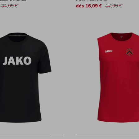
34,99 €
dès 16,09 €
17,99 €