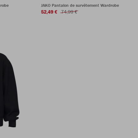
drobe
JAKO Pantalon de survêtement Wardrobe
52,49 €
74,99 €