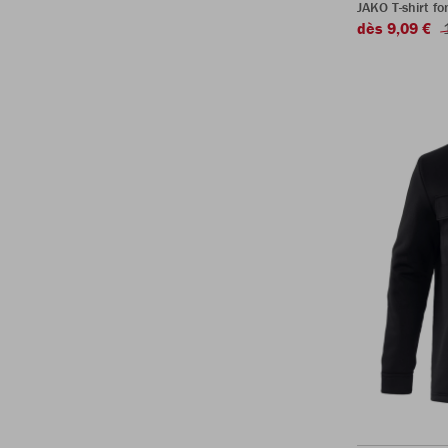
JAKO T-shirt f
dès 9,09 €