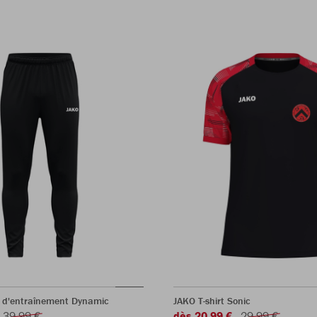
 d'entraînement Dynamic
JAKO T-shirt Sonic
39,99 €
dès 20,99 €
29,99 €