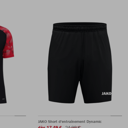
JAKO Short d'entraînement Dynamic
dès 17,49 €
24,99 €