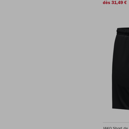
dès 31,49 €
JAKO Short de 