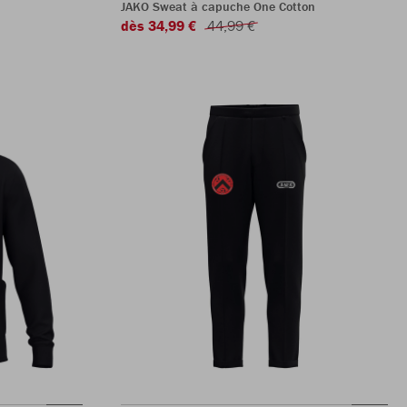
JAKO Sweat à capuche One Cotton
dès 34,99 €
44,99 €