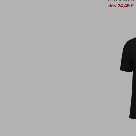
dès 24,49 €