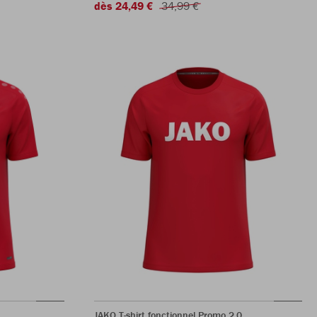
dès 24,49 €
34,99 €
JAKO T-shirt fonctionnel Promo 2.0