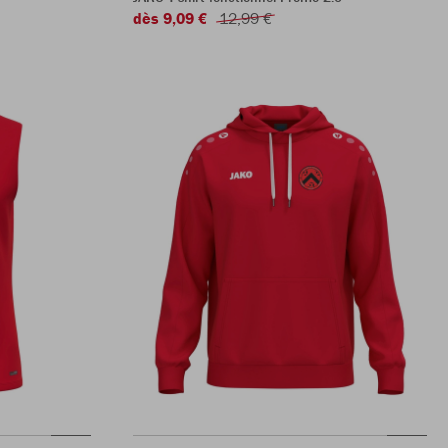
dès 9,09 €
12,99 €