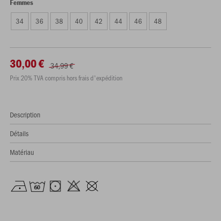
Femmes
34
36
38
40
42
44
46
48
30,00 €
34,99 €
Prix 20% TVA compris hors frais d'expédition
Description
Détails
Matériau