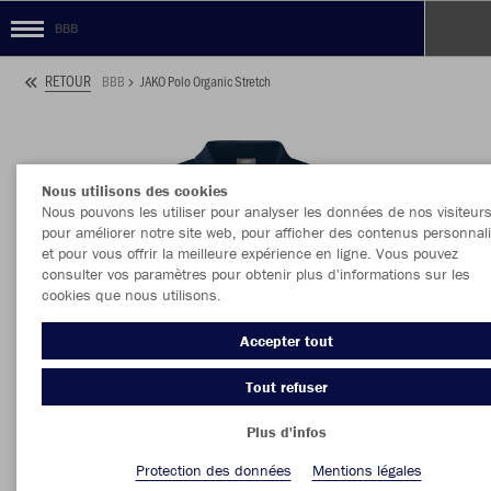
BBB
RETOUR
BBB
JAKO Polo Organic Stretch
Nous utilisons des cookies
Nous pouvons les utiliser pour analyser les données de nos visiteurs
pour améliorer notre site web, pour afficher des contenus personnal
et pour vous offrir la meilleure expérience en ligne. Vous pouvez
consulter vos paramètres pour obtenir plus d'informations sur les
cookies que nous utilisons.
Accepter tout
Tout refuser
Plus d'infos
Protection des données
Mentions légales