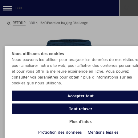
BBB
RETOUR
BBB
JAKO Pantalon Jogging Challenge
Nous utilisons des cookies
Nous pouvons les utiliser pour analyser les données de nos visiteurs
pour améliorer notre site web, pour afficher des contenus personnal
et pour vous offrir la meilleure expérience en ligne. Vous pouvez
consulter vos paramètres pour obtenir plus d'informations sur les
cookies que nous utilisons.
Accepter tout
Tout refuser
Plus d'infos
Protection des données
Mentions légales