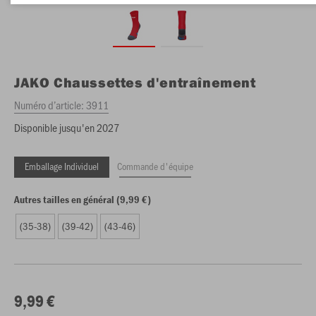
JAKO
Chaussettes d'entraînement
Numéro d’article:
3911
Disponible jusqu'en 2027
Emballage Individuel
Commande d'équipe
Autres tailles en général (9,99 €)
(35-38)
(39-42)
(43-46)
9,99 €