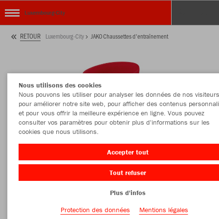
Luxembourg-City
RETOUR
Luxembourg-City
JAKO Chaussettes d'entraînement
Nous utilisons des cookies
Nous pouvons les utiliser pour analyser les données de nos visiteurs
pour améliorer notre site web, pour afficher des contenus personnal
et pour vous offrir la meilleure expérience en ligne. Vous pouvez
consulter vos paramètres pour obtenir plus d'informations sur les
cookies que nous utilisons.
Accepter tout
Tout refuser
Plus d'infos
Protection des données
Mentions légales