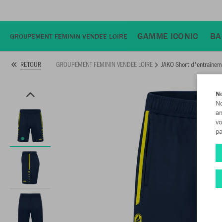
GAMME ICONIC
BA
GROUPEMENT FEMININ VENDEE LOIRE
GROUPEMENT FEMININ VENDEE LOIRE
JAKO Short d'entraînem
RETOUR
No
No
am
vo
pa