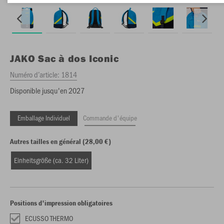
JAKO
Sac à dos Iconic
Numéro d’article:
1814
Disponible jusqu'en 2027
Emballage Individuel
Commande d'équipe
Autres tailles en général (28,00 €)
Einheitsgröße (ca. 32 Liter)
Positions d'impression obligatoires
ECUSSO THERMO