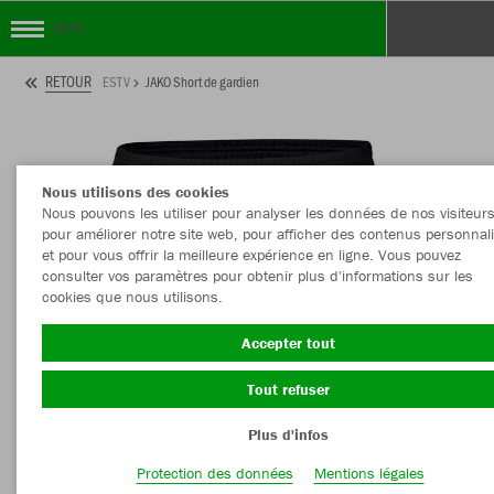
ESTV
RETOUR
ESTV
JAKO Short de gardien
Nous utilisons des cookies
Nous pouvons les utiliser pour analyser les données de nos visiteurs
pour améliorer notre site web, pour afficher des contenus personnal
et pour vous offrir la meilleure expérience en ligne. Vous pouvez
consulter vos paramètres pour obtenir plus d'informations sur les
cookies que nous utilisons.
Accepter tout
Tout refuser
Plus d'infos
Protection des données
Mentions légales